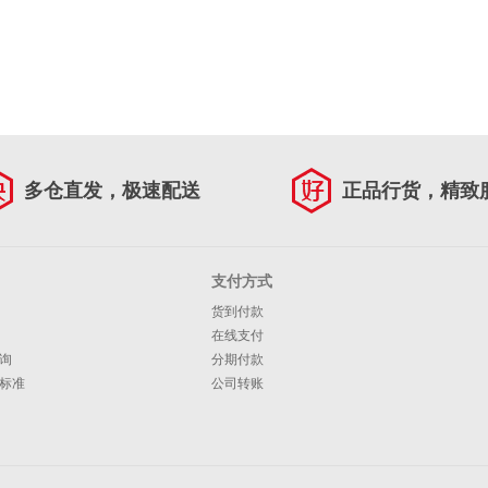
多仓直发，极速配送
正品行货，精致
支付方式
货到付款
在线支付
询
分期付款
标准
公司转账