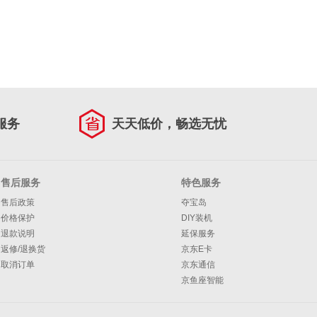
服务
天天低价，畅选无忧
售后服务
特色服务
售后政策
夺宝岛
价格保护
DIY装机
退款说明
延保服务
返修/退换货
京东E卡
取消订单
京东通信
京鱼座智能