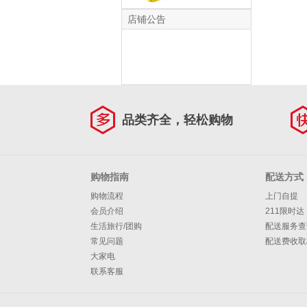
援10倒油省力 20升
桶黄色 1个
店铺公告
品类齐全，轻松购物
购物指南
配送方式
购物流程
上门自提
会员介绍
211限时达
生活旅行/团购
配送服务查
常见问题
配送费收取
大家电
联系客服