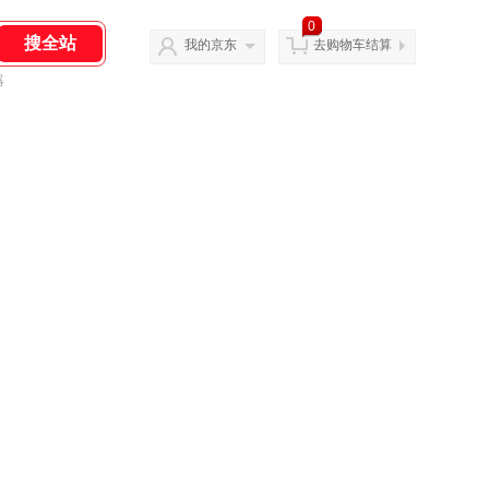
0
我的京东
去购物车结算
器