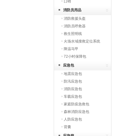
口哨
消防员用品
消防救援头盔
消防员呼救器
救生照明线
火场水域搜救定位系统
降温马甲
72小时保障包
应急包
地震应急包
防汛应急包
消防应急包
车载应急包
家庭防疫急救包
森林消防应急包
人防应急包
背囊
应急箱